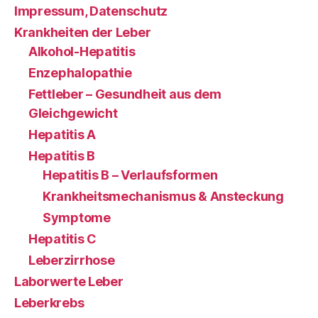
Impressum, Datenschutz
Krankheiten der Leber
Alkohol-Hepatitis
Enzephalopathie
Fettleber – Gesundheit aus dem
Gleichgewicht
Hepatitis A
Hepatitis B
Hepatitis B – Verlaufsformen
Krankheitsmechanismus & Ansteckung
Symptome
Hepatitis C
Leberzirrhose
Laborwerte Leber
Leberkrebs