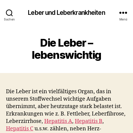
Leber und Leberkrankheiten
Suchen
Menü
Die Leber –
lebenswichtig
Die Leber ist ein vielfältiges Organ, das in
unserem Stoffwechsel wichtige Aufgaben
übernimmt, aber heutzutage stark belastet ist.
Erkrankungen wie z. B. Fettleber, Leberfibrose,
Leberzirrhose,
Hepatitis A
,
Hepatitis B
,
Hepatitis C
u.s.w. zählen, neben Herz-