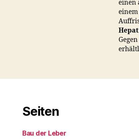
einen 
einem 
Auffri
Hepati
Gegen 
erhältl
Seiten
Bau der Leber