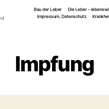
Bau der Leber
Die Leber – lebenswi
Impressum, Datenschutz
Krankhe
und
Impfung