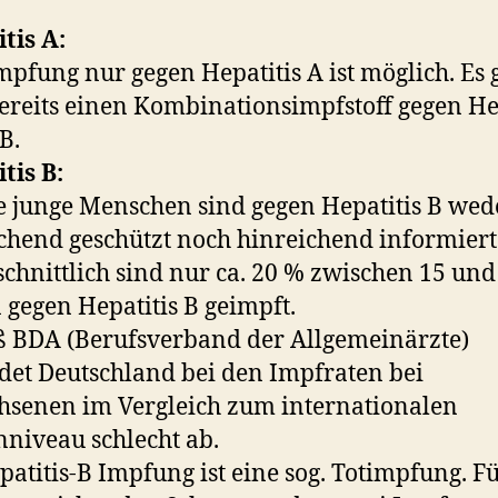
tis A:
mpfung nur gegen Hepatitis A ist möglich. Es 
ereits einen Kombinationsimpfstoff gegen He
B.
tis B:
 junge Menschen sind gegen Hepatitis B wed
chend geschützt noch hinreichend informiert
chnittlich sind nur ca. 20 % zwischen 15 und
 gegen Hepatitis B geimpft.
 BDA (Berufsverband der Allgemeinärzte)
det Deutschland bei den Impfraten bei
senen im Vergleich zum internationalen
nniveau schlecht ab.
patitis-B Impfung ist eine sog. Totimpfung. F