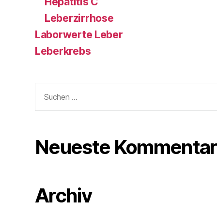
Hepatitis C
Leberzirrhose
Laborwerte Leber
Leberkrebs
Suchen
nach:
Neueste Kommentar
Archiv