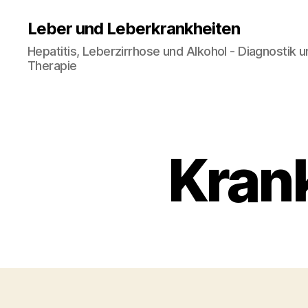
Leber und Leberkrankheiten
Hepatitis, Leberzirrhose und Alkohol - Diagnostik 
Therapie
Krank