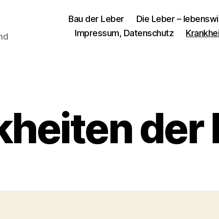
Bau der Leber
Die Leber – lebenswi
Impressum, Datenschutz
Krankhe
und
heiten der