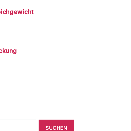
eichgewicht
ckung