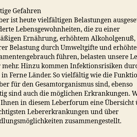
ltige Gefahren
ber ist heute vielfältigen Belastungen ausgeset
erte Lebensgewohnheiten, die zu einer
äßigen Ernährung, erhöhtem Alkoholgenuß,
rer Belastung durch Umweltgifte und erhöht
mentengebrauch führen, belasten unsere L
 mehr. Hinzu kommen Infektionsrisiken dur
 in Ferne Länder. So vielfältig wie die Funkt
ber für den Gesamtorganismus sind, ebenso
ltig sind auch die möglichen Erkrankungen. 
Ihnen in diesem Leberforum eine Übersicht 
chtigsten Lebererkrankungen und über
dlungsmöglichkeiten zusammengestellt.