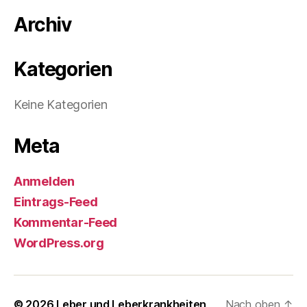
Archiv
Kategorien
Keine Kategorien
Meta
Anmelden
Eintrags-Feed
Kommentar-Feed
WordPress.org
© 2026
Leber und Leberkrankheiten
Nach oben
↑